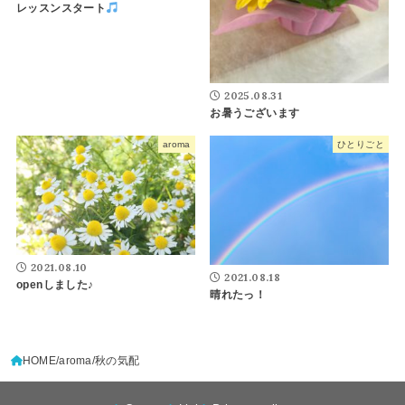
レッスンスタート
2025.08.31
お暑うございます
aroma
ひとりごと
2021.08.10
2021.08.18
openしました♪
晴れたっ！
HOME
aroma
秋の気配