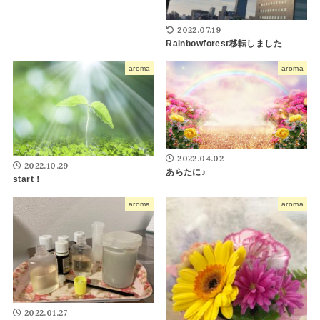
2022.07.19
Rainbowforest移転しました
aroma
aroma
2022.04.02
2022.10.29
あらたに♪
start！
aroma
aroma
2022.01.27