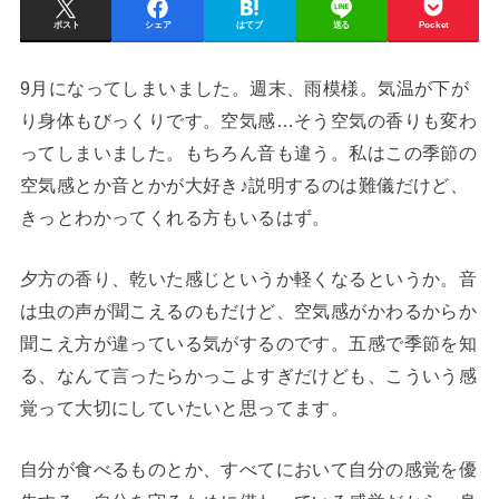
ポスト
シェア
はてブ
送る
Pocket
9月になってしまいました。週末、雨模様。気温が下が
り身体もびっくりです。空気感…そう空気の香りも変わ
ってしまいました。もちろん音も違う。私はこの季節の
空気感とか音とかが大好き♪説明するのは難儀だけど、
きっとわかってくれる方もいるはず。
夕方の香り、乾いた感じというか軽くなるというか。音
は虫の声が聞こえるのもだけど、空気感がかわるからか
聞こえ方が違っている気がするのです。五感で季節を知
る、なんて言ったらかっこよすぎだけども、こういう感
覚って大切にしていたいと思ってます。
自分が食べるものとか、すべてにおいて自分の感覚を優