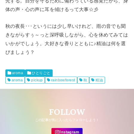
先する。自分を守るために備わっている感覚だから、身
体の声・心の声に耳を傾けるって大事☆彡
秋の夜長･･･というには少し早いけれど、雨の音でも聞
きながらすぅ～っと深呼吸しながら、心を休めてみては
いかがでしょう。大好きな香りとともに♪精油は何を選
びましょう？
aroma
ひとりごと
aroma
pickup
rainbowforest
秋
精油
FOLLOW