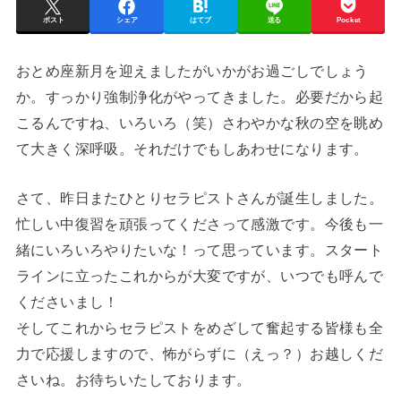
ポスト
シェア
はてブ
送る
Pocket
おとめ座新月を迎えましたがいかがお過ごしでしょう
か。すっかり強制浄化がやってきました。必要だから起
こるんですね、いろいろ（笑）さわやかな秋の空を眺め
て大きく深呼吸。それだけでもしあわせになります。
さて、昨日またひとりセラピストさんが誕生しました。
忙しい中復習を頑張ってくださって感激です。今後も一
緒にいろいろやりたいな！って思っています。スタート
ラインに立ったこれからが大変ですが、いつでも呼んで
くださいまし！
そしてこれからセラピストをめざして奮起する皆様も全
力で応援しますので、怖がらずに（えっ？）お越しくだ
さいね。お待ちいたしております。