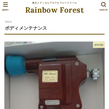
東京メディカルアロマセラピースクール
Rainbow Forest
MENU
SEARCH
ボディメンテナンス
aroma