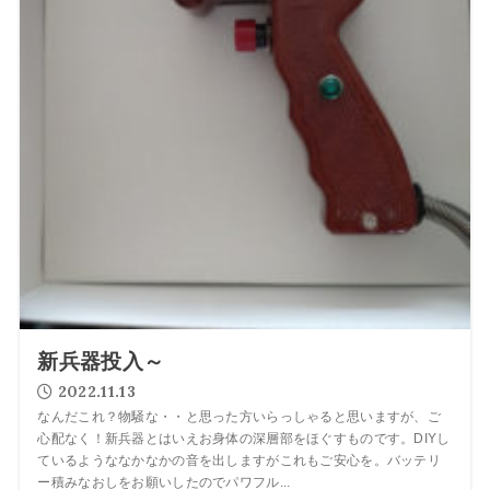
新兵器投入～
2022.11.13
なんだこれ？物騒な・・と思った方いらっしゃると思いますが、ご
心配なく！新兵器とはいえお身体の深層部をほぐすものです。DIYし
ているようななかなかの音を出しますがこれもご安心を。バッテリ
ー積みなおしをお願いしたのでパワフル...