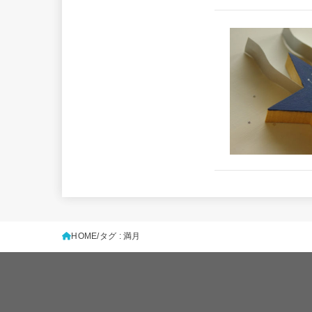
HOME
タグ : 満月