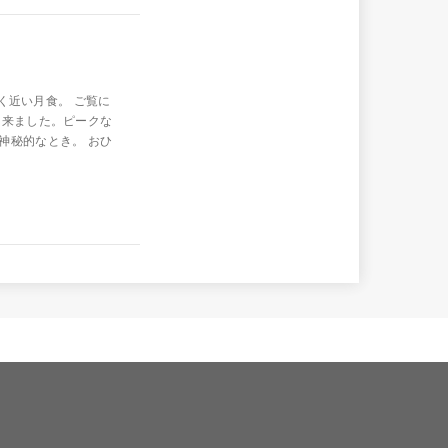
く近い月食。 ご覧に
出来ました。ピークな
神秘的なとき。 おひ